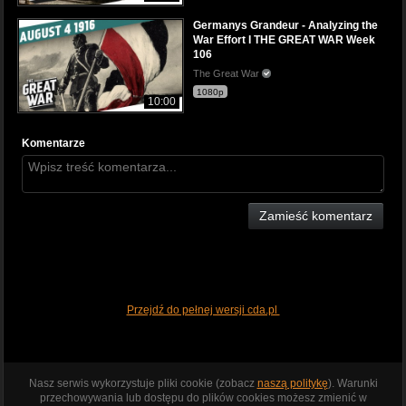
Germanys Grandeur - Analyzing the
War Effort I THE GREAT WAR Week
106
The Great War
1080p
10:00
Komentarze
Zamieść komentarz
Przejdź do pełnej wersji cda.pl
Nasz serwis wykorzystuje pliki cookie (zobacz
naszą politykę
). Warunki
przechowywania lub dostępu do plików cookies możesz zmienić w