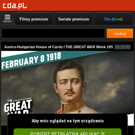
Filmy premium
Seriale premium
Dla dzieci
MENU
szukaj
Austro-Hungarian House of Cards I THE GREAT WAR Week 185
00:10:09
Aby móc oglądać na tym urządzeniu
POBIERZ BEZPŁATNĄ APLIKACJĘ