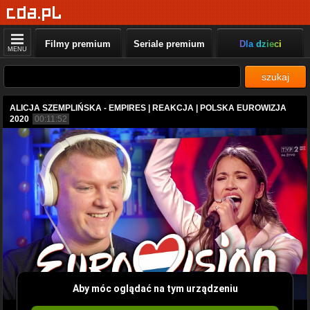
Filmy premium
Seriale premium
Dla dzieci
MENU
szukaj
ALICJA SZEMPLIŃSKA - EMPIRES | REAKCJA | POLSKA EUROWIZJA
2020
00:11:52
Aby móc oglądać na tym urządzeniu