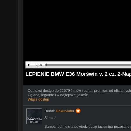
0:00
LEPIENIE BMW E36 Morświn v. 2 cz. 2-Na
Odblokuj dostęp do 22679 filmów i seriali premium od oficjalnych
Oglądaj legalnie i w najlepszej jakości.
Włącz dostęp
Dodał:
Dokurviator
Siema!
Samochod mozna powiedziec ze juz smiga pozostaje swap