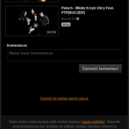
Paluch - Młody Krzyk Ulicy Feat.
PTP[BUCZER]
BuczerTV
480p
04:09
Komentarze
Zamieść komentarz
Przejdź do pełnej wersji cda.pl
Nasz serwis wykorzystuje pliki cookie (zobacz
naszą politykę
). Warunki
przechowywania lub dostępu do plików cookies możesz zmienić w