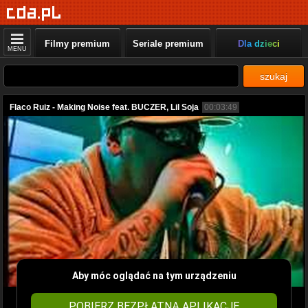
Filmy premium
Seriale premium
Dla dzieci
MENU
szukaj
Flaco Ruiz - Making Noise feat. BUCZER, Lil Soja
00:03:49
Aby móc oglądać na tym urządzeniu
POBIERZ BEZPŁATNĄ APLIKACJĘ