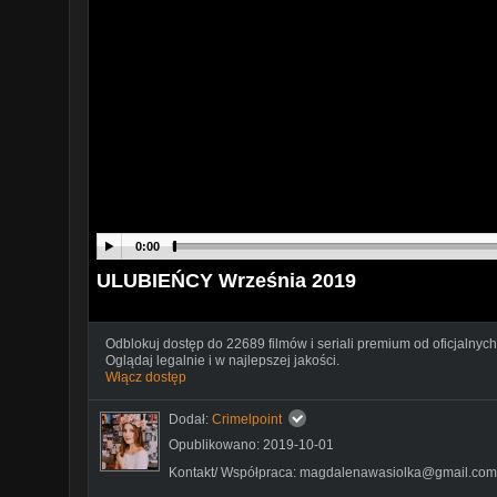
0:00
ULUBIEŃCY Września 2019
Odblokuj dostęp do 22689 filmów i seriali premium od oficjalnych
Oglądaj legalnie i w najlepszej jakości.
Włącz dostęp
Dodał:
Crimelpoint
Opublikowano: 2019-10-01
Kontakt/ Współpraca: magdalenawasiolka@gmail.com