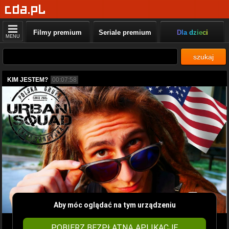
Filmy premium
Seriale premium
Dla dzieci
MENU
szukaj
KIM JESTEM?
00:07:58
Aby móc oglądać na tym urządzeniu
POBIERZ BEZPŁATNĄ APLIKACJĘ