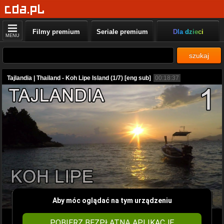
Filmy premium
Seriale premium
Dla dzieci
MENU
szukaj
Tajlandia | Thailand - Koh Lipe Island (1/7) [eng sub]
00:18:37
Aby móc oglądać na tym urządzeniu
POBIERZ BEZPŁATNĄ APLIKACJĘ