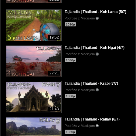
Tajlandia | Thailand - Koh Lanta (5/7)
Podróże z Maciejem
1080p
19:52
Tajlandia | Thailand - Koh Ngai (4/7)
Podróże z Maciejem
1080p
22:21
Tajlandia | Thailand - Krabi (7/7)
Podróże z Maciejem
1080p
21:43
Tajlandia | Thailand - Railay (6/7)
Podróże z Maciejem
1080p