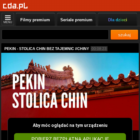
Filmy premium
Seriale premium
Dla dzieci
MENU
szukaj
PEKIN - STOLICA CHIN BEZ TAJEMNIC #CHINY
00:08:23
Aby móc oglądać na tym urządzeniu
POBIERZ BEZPŁATNĄ APLIKACJĘ