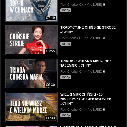
Piotr Chodak CHINY to LUBIĘ
1080p
07:49
TRADYCYJNE CHIŃSKIE STROJE
#CHINY
Piotr Chodak CHINY to LUBIĘ
1080p
03:55
TRIADA - CHIŃSKA MAFIA BEZ
TAJEMNIC #CHINY
Piotr Chodak CHINY to LUBIĘ
1080p
06:30
WIELKI MUR CHIŃSKI - 15
NAJLEPSZYCH CIEKAWOSTEK
#CHINY
Piotr Chodak CHINY to LUBIĘ
1080p
06:33