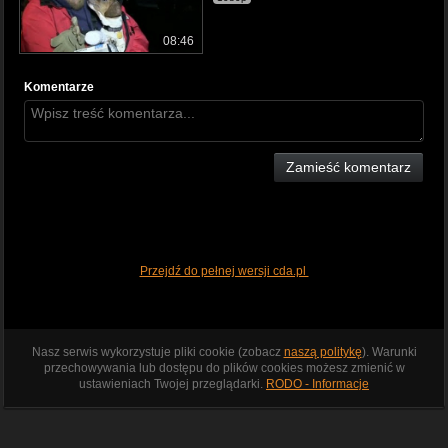
08:46
Komentarze
Zamieść komentarz
Przejdź do pełnej wersji cda.pl
Nasz serwis wykorzystuje pliki cookie (zobacz
naszą politykę
). Warunki
przechowywania lub dostępu do plików cookies możesz zmienić w
ustawieniach Twojej przeglądarki.
RODO - Informacje