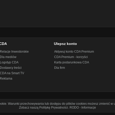
CDA
Ulepsz konto
Relacje Inwestorskie
Aktywuj konto CDA Premium
Dla mediów
CDA Premium - korzyści
Logotyp CDA
Karta podarunkowa CDA
Dostawcy treści
Dla firm
CDA na Smart TV
Reklama
cookie. Warunki przechowywania lub dostępu do plików cookies możesz zmienić w u
Zobacz naszą Politykę Prywatności
.
RODO - Informacje