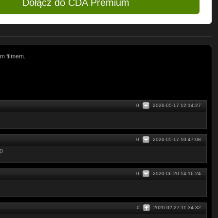
Dołącz do CDA Premium
m filmem.
0
2026-05-17 12:14:27
0
2026-05-17 10:47:08
10
0
2020-06-20 14:16:24
0
2020-02-27 11:34:32