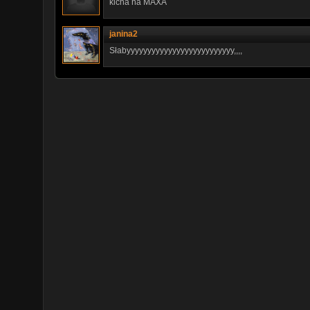
kicha na MAXA
janina2
Słabyyyyyyyyyyyyyyyyyyyyyyyyyy,,,,