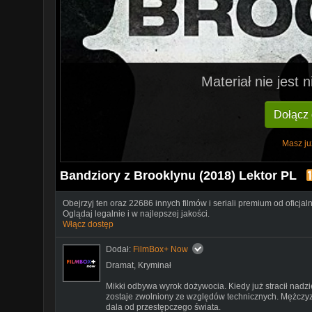
Materiał nie jest
Dołącz
Masz ju
Bandziory z Brooklynu (2018) Lektor PL
Obejrzyj ten oraz 22686 innych filmów i seriali premium od oficjal
Oglądaj legalnie i w najlepszej jakości.
Włącz dostęp
Dodał:
FilmBox+ Now
Dramat
,
Kryminał
Mikki odbywa wyrok dożywocia. Kiedy już stracił nadzi
zostaje zwolniony ze względów technicznych. Mężczy
dala od przestępczego świata.