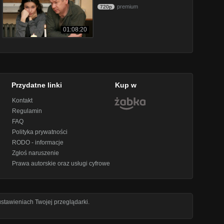
premium
720p
01:08:20
Przydatne linki
Kup w
Kontakt
Regulamin
FAQ
Polityka prywatności
RODO - informacje
Zgłoś naruszenie
Prawa autorskie oraz usługi cyfrowe
stawieniach Twojej przeglądarki.