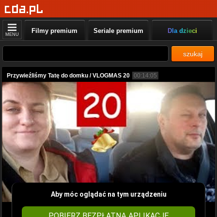
Filmy premium
Seriale premium
Dla dzieci
MENU
szukaj
Przywieźliśmy Tatę do domku / VLOGMAS 20
00:14:05
Aby móc oglądać na tym urządzeniu
POBIERZ BEZPŁATNĄ APLIKACJĘ