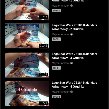
Adwentowy - 1 Grudnia
Majster Amator
1080p
01:57
Lego Star Wars 75184 Kalendarz
Adwentowy - 2 Grudnia
Majster Amator
1080p
01:42
Lego Star Wars 75184 Kalendarz
Adwentowy - 3 Grudnia
Majster Amator
1080p
01:02
Lego Star Wars 75184 Kalendarz
Adwentowy - 4 Grudnia
Majster Amator
1080p
01:21