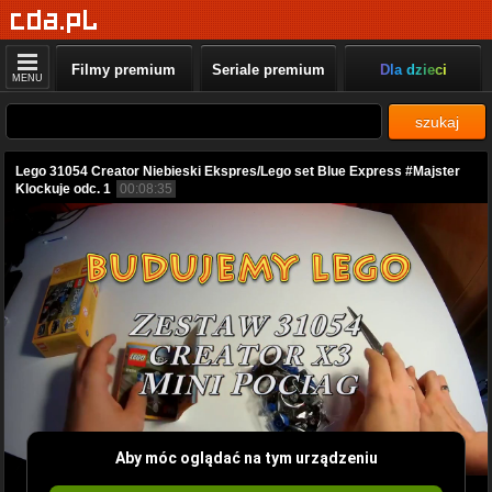
Filmy premium
Seriale premium
Dla dzieci
MENU
szukaj
Lego 31054 Creator Niebieski Ekspres/Lego set Blue Express #Majster
Klockuje odc. 1
00:08:35
Aby móc oglądać na tym urządzeniu