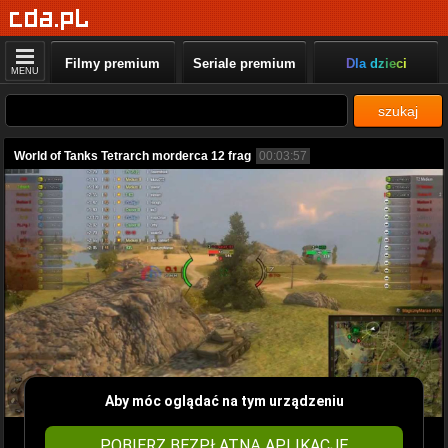
Filmy premium
Seriale premium
Dla dzieci
MENU
szukaj
World of Tanks Tetrarch morderca 12 frag
00:03:57
Aby móc oglądać na tym urządzeniu
POBIERZ BEZPŁATNĄ APLIKACJĘ