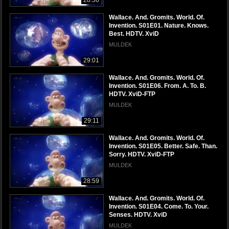
Wallace. And. Gromits. World. Of.
Invention. S01E01. Nature. Knows.
Best. HDTV. XviD
MULDEK
29:01
Wallace. And. Gromits. World. Of.
Invention. S01E06. From. A. To. B.
HDTV. XviD-FTP
MULDEK
29:11
Wallace. And. Gromits. World. Of.
Invention. S01E05. Better. Safe. Than.
Sorry. HDTV. XviD-FTP
MULDEK
28:59
Wallace. And. Gromits. World. Of.
Invention. S01E04. Come. To. Your.
Senses. HDTV. XviD
MULDEK