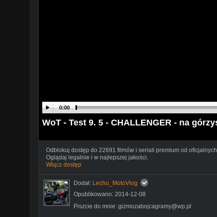
0:00
WoT - Test 9. 5 - CHALLENGER - na górzy
Odblokuj dostęp do 22691 filmów i seriali premium od oficjalnych
Oglądaj legalnie i w najlepszej jakości.
Włącz dostęp
Dodał:
Lechu_MotoVlog
Opublikowano: 2014-12-08
Piszcie do mnie: gizmozabojcagramy@wp.pl