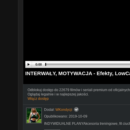
0:00
INTERWAŁY, MOTYWACJA - Efekty, LowCa
Odblokuj dostęp do 22679 filmów i seriali premium od oficjalnych
Oglądaj legalnie i w najlepszej jakości.
Włącz dostęp
Dodał:
WKondycji
Opublikowano: 2019-10-09
INDYWIDUALNE PLANYAkcesoria treningowe, fit ciu
________