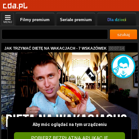
Filmy premium
Seriale premium
Dla dzieci
MENU
szukaj
JAK TRZYMAĆ DIETĘ NA WAKACJACH - 7 WSKAZÓWEK
00:07:14
Aby móc oglądać na tym urządzeniu
POBIERZ BEZPŁATNĄ APLIKACJĘ