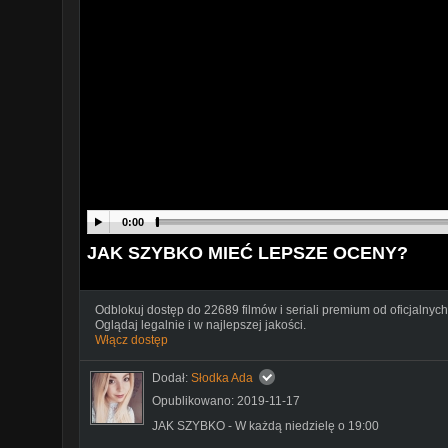
0:00
JAK SZYBKO MIEĆ LEPSZE OCENY?
Odblokuj dostęp do 22689 filmów i seriali premium od oficjalnych
Oglądaj legalnie i w najlepszej jakości.
Włącz dostęp
Dodał:
Słodka Ada
Opublikowano: 2019-11-17
JAK SZYBKO - W każdą niedzielę o 19:00