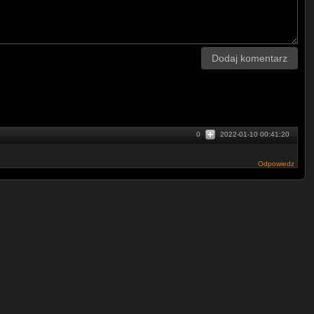
Dodaj komentarz
0
2022-01-10 00:41:20
Odpowiedz