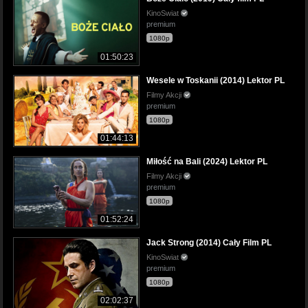
KinoSwiat
premium
1080p
01:50:23
Wesele w Toskanii (2014) Lektor PL
Filmy Akcji
premium
1080p
01:44:13
Miłość na Bali (2024) Lektor PL
Filmy Akcji
premium
1080p
01:52:24
Jack Strong (2014) Cały Film PL
KinoSwiat
premium
1080p
02:02:37