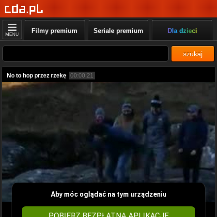
Filmy premium
Seriale premium
Dla dzieci
MENU
szukaj
No to hop przez rzekę
00:00:21
Aby móc oglądać na tym urządzeniu
POBIERZ BEZPŁATNĄ APLIKACJĘ