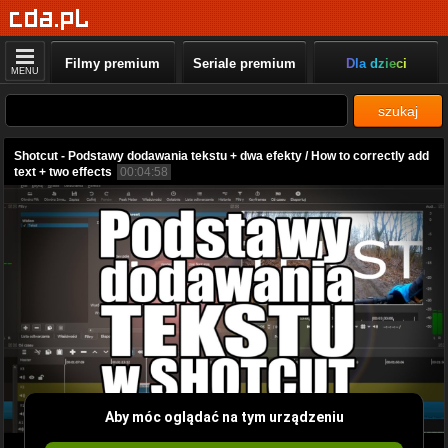
Filmy premium
Seriale premium
Dla dzieci
MENU
szukaj
Shotcut - Podstawy dodawania tekstu + dwa efekty / How to correctly add
text + two effects
00:04:58
Aby móc oglądać na tym urządzeniu