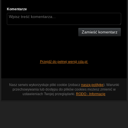
Komentarze
Zamieść komentarz
Przejdź do pełnej wersji cda.pl
Nasz serwis wykorzystuje pliki cookie (zobacz
naszą politykę
). Warunki
przechowywania lub dostępu do plików cookies możesz zmienić w
ustawieniach Twojej przeglądarki.
RODO - Informacje