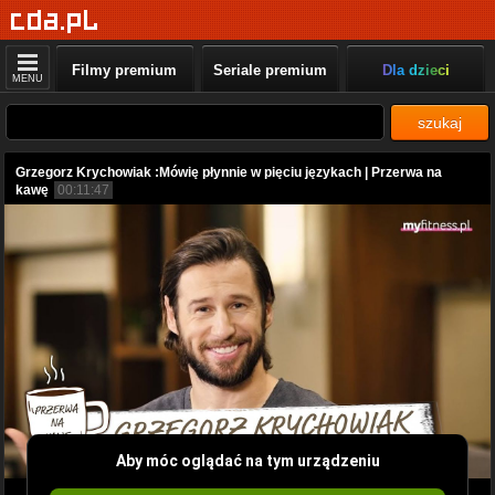
Filmy premium
Seriale premium
Dla dzieci
MENU
szukaj
Grzegorz Krychowiak :Mówię płynnie w pięciu językach | Przerwa na
kawę
00:11:47
Aby móc oglądać na tym urządzeniu