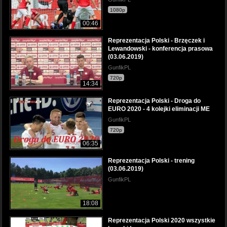
1080p
00:46
Reprezentacja Polski - Brzęczek i
Lewandowski - konferencja prasowa
(03.06.2019)
GunfikPL
720p
14:34
Reprezentacja Polski - Droga do
EURO 2020 - 4 kolejki eliminacji ME
GunfikPL
720p
06:35
Reprezentacja Polski - trening
(03.06.2019)
GunfikPL
18:08
Reprezentacja Polski 2020 wszystkie