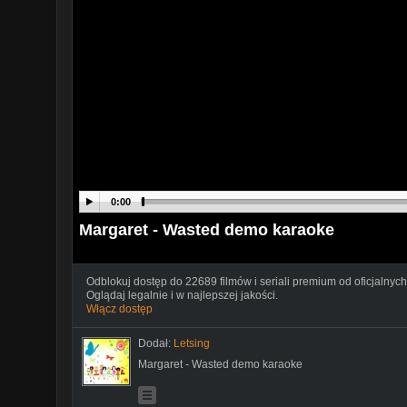
0:00
Margaret - Wasted demo karaoke
Odblokuj dostęp do 22689 filmów i seriali premium od oficjalnych
Oglądaj legalnie i w najlepszej jakości.
Włącz dostęp
Dodał:
Letsing
Margaret - Wasted demo karaoke