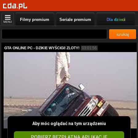
Filmy premium
Seriale premium
Dla dzieci
MENU
szukaj
GTA ONLINE PC - DZIKIE WYŚCIGI! ZLOTY!
03:01:56
Aby móc oglądać na tym urządzeniu
POBIERZ BEZPŁATNĄ APLIKACJĘ