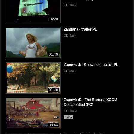
CD Jack
14:20
Zamiana - trailer PL
CD Jack
01:40
Zapowiedź (Knowing) - trailer PL
CD Jack
01:46
Zapowiedź - The Bureau: XCOM
Declassified (PC)
CD Jack
720p
08:44