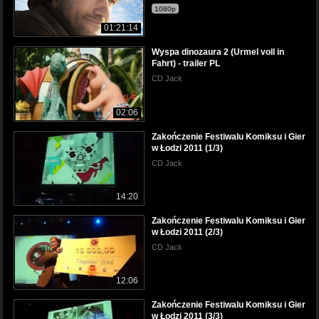
1080p
01:21:14
Wyspa dinozaura 2 (Urmel voll in
Fahrt) - trailer PL
CD Jack
02:06
Zakończenie Festiwalu Komiksu i Gier
w Łodzi 2011 (1/3)
CD Jack
14:20
Zakończenie Festiwalu Komiksu i Gier
w Łodzi 2011 (2/3)
CD Jack
12:06
Zakończenie Festiwalu Komiksu i Gier
w Łodzi 2011 (3/3)