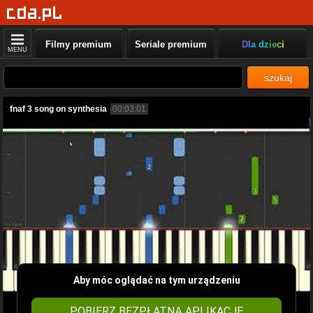
Filmy premium
Seriale premium
Dla dzieci
MENU
szukaj
fnaf 3 song on synthesia
00:03:01
Aby móc oglądać na tym urządzeniu
POBIERZ BEZPŁATNĄ APLIKACJĘ