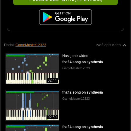
Dodał:
GameMaster12323
zwiń opis video
Następne wideo:
fnaf 4 song on synthesia
GameMaster12323
02:44
fnaf 2 song on synthesia
GameMaster12323
02:59
fnaf 4 song on synthesia