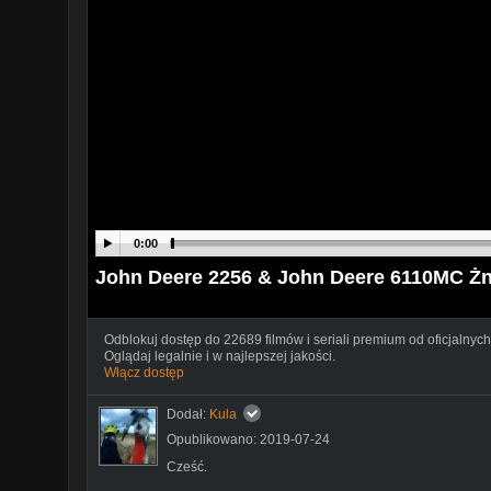
0:00
John Deere 2256 & John Deere 6110MC Ż
Odblokuj dostęp do 22689 filmów i seriali premium od oficjalnych
Oglądaj legalnie i w najlepszej jakości.
Włącz dostęp
Dodał:
Kula
Opublikowano: 2019-07-24
Cześć.