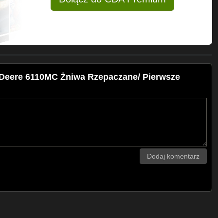
7%
k) z 42t rzepaku było 700kg
 Deere 6110MC Żniwa Rzepaczane/ Pierwsze
Dodaj komentarz