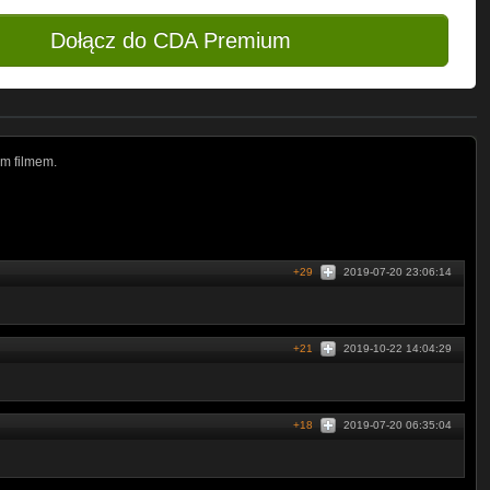
Dołącz do CDA Premium
m filmem.
+29
2019-07-20 23:06:14
+21
2019-10-22 14:04:29
+18
2019-07-20 06:35:04