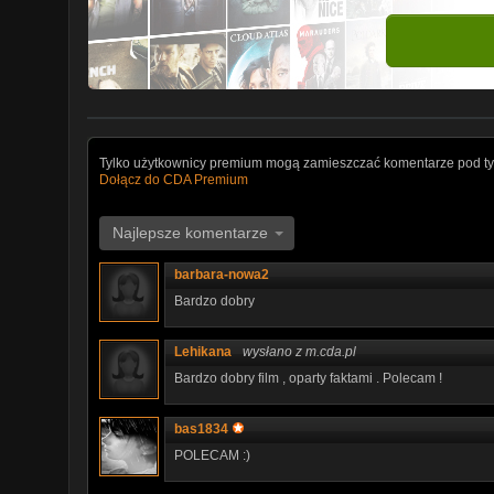
Tylko użytkownicy premium mogą zamieszczać komentarze pod ty
Dołącz do CDA Premium
Najlepsze komentarze
barbara-nowa2
Bardzo dobry
Lehikana
wysłano z m.cda.pl
Bardzo dobry film , oparty faktami . Polecam !
bas1834
POLECAM :)