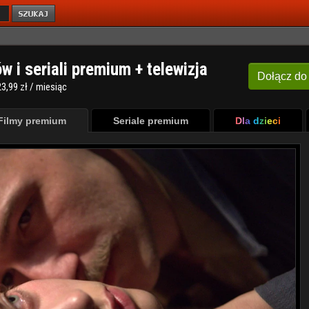
ów i seriali premium + telewizja
Dołącz
do
3,99 zł / miesiąc
Filmy premium
Seriale premium
Dla dzieci