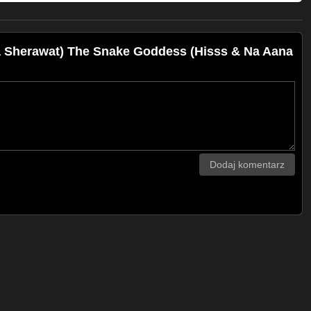
ka Sherawat) The Snake Goddess (Hisss & Na Aana
Dodaj komentarz