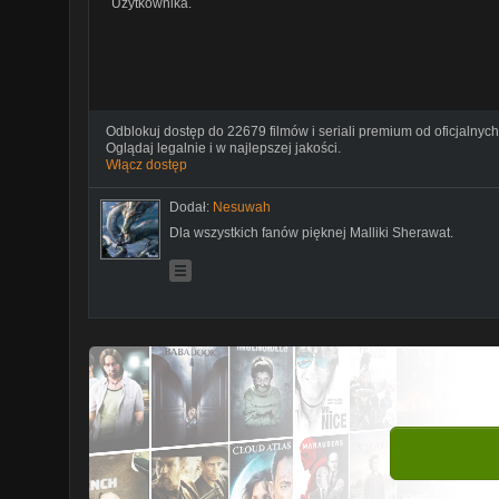
Użytkownika.
Odblokuj dostęp do 22679 filmów i seriali premium od oficjalnych
Oglądaj legalnie i w najlepszej jakości.
Włącz dostęp
Dodał:
Nesuwah
Dla wszystkich fanów pięknej Malliki Sherawat.