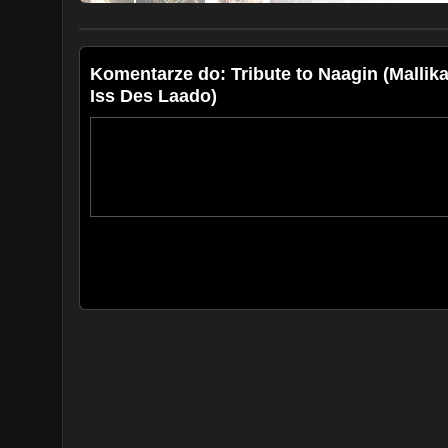
Komentarze do: Tribute to Naagin (Malli
Iss Des Laado)