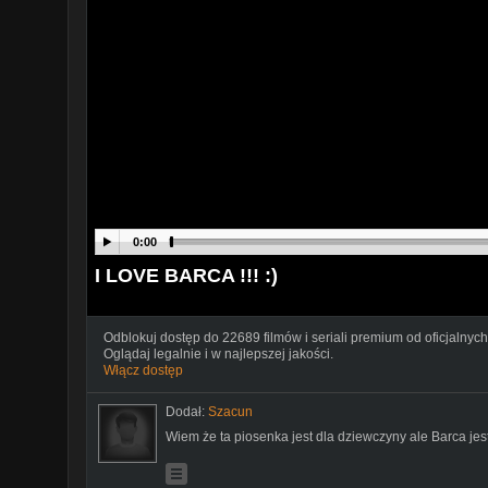
0:00
I LOVE BARCA !!! :)
Odblokuj dostęp do 22689 filmów i seriali premium od oficjalnych
Oglądaj legalnie i w najlepszej jakości.
Włącz dostęp
Dodał:
Szacun
Wiem że ta piosenka jest dla dziewczyny ale Barca jest