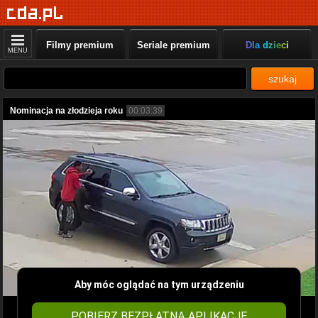
Filmy premium
Seriale premium
Dla dzieci
MENU
szukaj
Nominacja na złodzieja roku
00:03:39
Aby móc oglądać na tym urządzeniu
POBIERZ BEZPŁATNĄ APLIKACJĘ