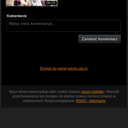
00:25
Komentarze
Zamieść komentarz
Przejdź do pełnej wersji cda.pl
Nasz serwis wykorzystuje pliki cookie (zobacz
naszą politykę
). Warunki
przechowywania lub dostępu do plików cookies możesz zmienić w
ustawieniach Twojej przeglądarki.
RODO - Informacje