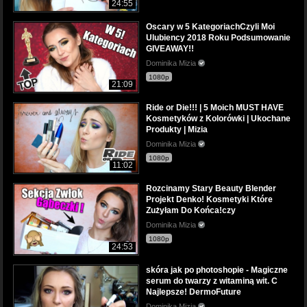
24:55
Oscary w 5 KategoriachCzyli Moi
Ulubiency 2018 Roku Podsumowanie
GIVEAWAY!!
Dominika Mizia
1080p
21:09
Ride or Die!!! | 5 Moich MUST HAVE
Kosmetyków z Kolorówki | Ukochane
Produkty | Mizia
Dominika Mizia
1080p
11:02
Rozcinamy Stary Beauty Blender
Projekt Denko! Kosmetyki Które
Zużyłam Do Końca!czy
Dominika Mizia
1080p
24:53
skóra jak po photoshopie - Magiczne
serum do twarzy z witaminą wit. C
Najlepsze! DermoFuture
Dominika Mizia