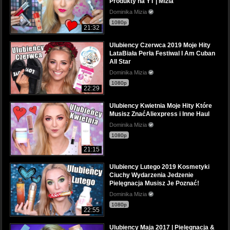
Produkty na YT | Mizia
Dominika Mizia
1080p
21:32
Ulubiency Czerwca 2019 Moje Hity
LataBiała Perła Festiwal I Am Cuban
All Star
Dominika Mizia
1080p
22:29
Ulubiency Kwietnia Moje Hity Które
Musisz ZnaćAliexpress i Inne Haul
Dominika Mizia
1080p
21:15
Ulubiency Lutego 2019 Kosmetyki
Ciuchy Wydarzenia Jedzenie
Pielęgnacja Musisz Je Poznać!
Dominika Mizia
1080p
22:55
Ulubiency Maja 2017 | Pielęgnacja &