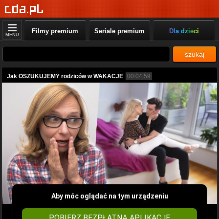
Filmy premium
Seriale premium
Dla dzieci
MENU
szukaj
Jak OSZUKUJEMY rodziców w WAKACJE
00:04:59
Aby móc oglądać na tym urządzeniu
POBIERZ BEZPŁATNĄ APLIKACJĘ