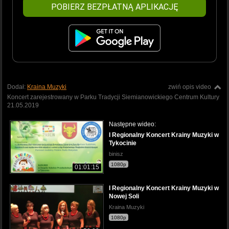
POBIERZ BEZPŁATNĄ APLIKACJĘ
Dodał:
Kraina Muzyki
zwiń opis video
Koncert zarejestrowany w Parku Tradycji Siemianowickiego Centrum Kultury
21.05.2019
Następne wideo:
I Regionalny Koncert Krainy Muzyki w
Tykocinie
binisz
1080p
01:01:15
I Regionalny Koncert Krainy Muzyki w
Nowej Soli
Kraina Muzyki
1080p