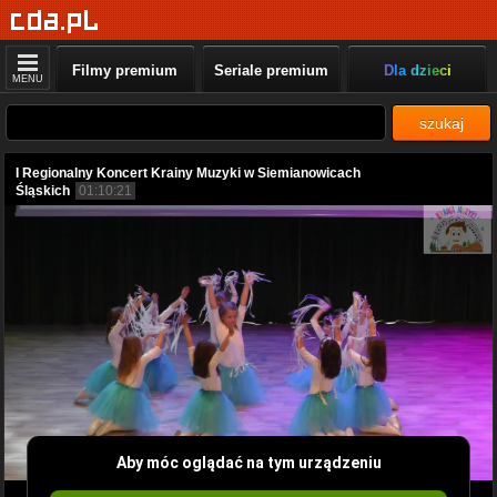
Filmy premium
Seriale premium
Dla dzieci
MENU
szukaj
I Regionalny Koncert Krainy Muzyki w Siemianowicach
Śląskich
01:10:21
Aby móc oglądać na tym urządzeniu