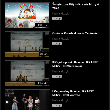
Świąteczne Hity w Krainie Muzyki
2020
Kraina Muzyki
1080p
01:09:12
Gminne Przedszkole w Cegłowie
Kraina Muzyki
1080p
04:45
III Ogólnopolski Koncert KRAINY
MUZYKI w Warszawie
Kraina Muzyki
1080p
01:47:30
I Regionalny Koncert KRAINY
MUZYKI w Klonowie
Kraina Muzyki
1080p