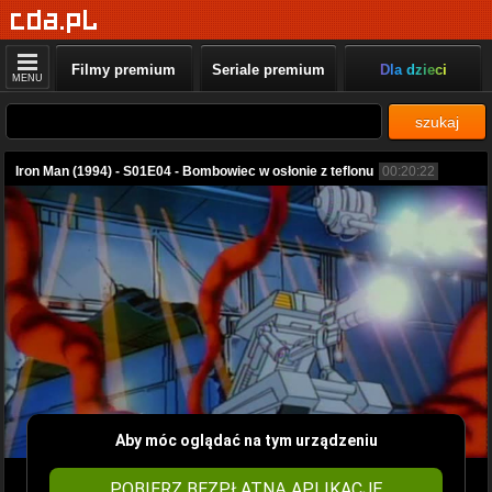
Filmy premium
Seriale premium
Dla dzieci
MENU
szukaj
Iron Man (1994) - S01E04 - Bombowiec w osłonie z teflonu
00:20:22
Aby móc oglądać na tym urządzeniu
POBIERZ BEZPŁATNĄ APLIKACJĘ