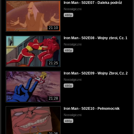
Iron Man - S02E07 - Daleka podróż
Nostalgiczni
480p
21:10
Iron Man - S02E08 - Wojny zbroi, Cz. 1
Nostalgiczni
480p
21:25
Iron Man - S02E09 - Wojny Zbroi, Cz. 2
Nostalgiczni
480p
21:28
Iron Man - S02E10 - Pełnomocnik
Nostalgiczni
480p
21:25