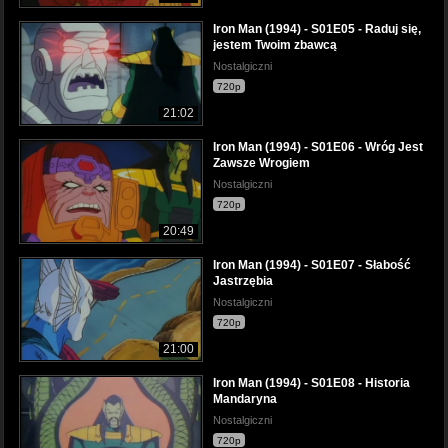
Iron Man (1994) - S01E05 - Raduj się,
jestem Twoim zbawcą
Nostalgiczni
720p
21:02
Iron Man (1994) - S01E06 - Wróg Jest
Zawsze Wrogiem
Nostalgiczni
720p
20:49
Iron Man (1994) - S01E07 - Słabość
Jastrzębia
Nostalgiczni
720p
21:00
Iron Man (1994) - S01E08 - Historia
Mandaryna
Nostalgiczni
720p