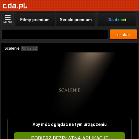
Filmy premium
Seriale premium
Dla dzieci
MENU
szukaj
Scalenie
00:02:02
Aby móc oglądać na tym urządzeniu
POBIERZ BEZPŁATNĄ APLIKACJĘ