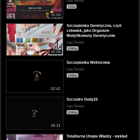
Liga Świata
720p
00:09
Szczepionka Genetyczna, czyli
człowiek, jako Organizm
Modyfikowany Genetycznie
Liga Świata
1080p
00:09
Szczepionka Wektorowa
Liga Świata
1080p
02:42
Szczodre Gody20
Liga Świata
1080p
00:31
Totalitarna Utopia Władzy - wykład