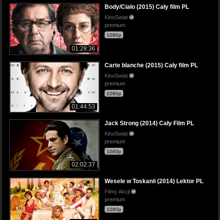
Body/Ciało (2015) Cały film PL
KinoSwiat
premium
1080p
01:28:36
Carte blanche (2015) Cały film PL
KinoSwiat
premium
1080p
01:44:53
Jack Strong (2014) Cały Film PL
KinoSwiat
premium
1080p
02:02:37
Wesele w Toskanii (2014) Lektor PL
Filmy Akcji
premium
1080p