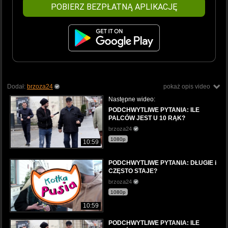
POBIERZ BEZPŁATNĄ APLIKACJĘ
Dodał:
brzoza24
pokaż opis video
Następne wideo:
PODCHWYTLIWE PYTANIA: ILE
PALCÓW JEST U 10 RĄK?
brzoza24
1080p
10:59
PODCHWYTLIWE PYTANIA: DŁUGIE i
CZĘSTO STAJE?
brzoza24
1080p
10:59
PODCHWYTLIWE PYTANIA: ILE