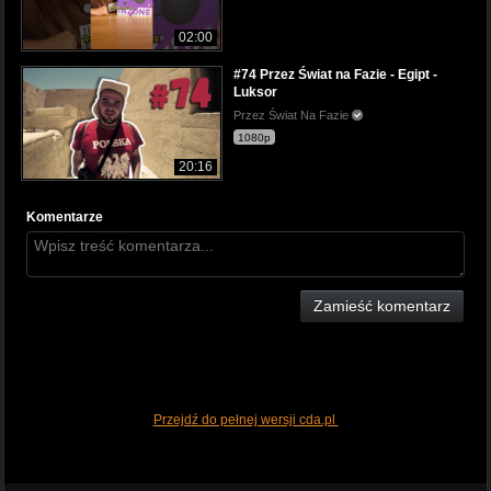
02:00
#74 Przez Świat na Fazie - Egipt -
Luksor
Przez Świat Na Fazie
1080p
20:16
Komentarze
Zamieść komentarz
Przejdź do pełnej wersji cda.pl