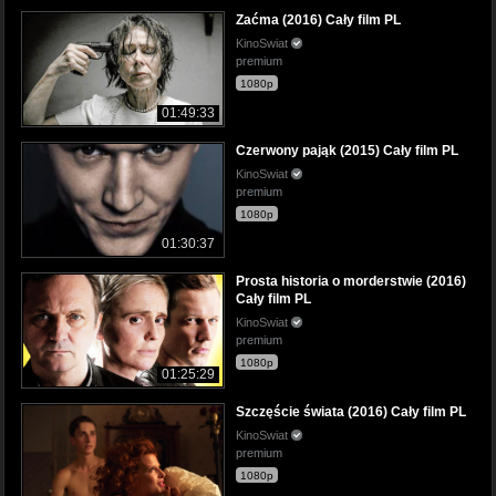
Zaćma (2016) Cały film PL
KinoSwiat
premium
1080p
01:49:33
Czerwony pająk (2015) Cały film PL
KinoSwiat
premium
1080p
01:30:37
Prosta historia o morderstwie (2016)
Cały film PL
KinoSwiat
premium
1080p
01:25:29
Szczęście świata (2016) Cały film PL
KinoSwiat
premium
1080p