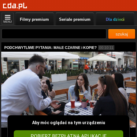
Filmy premium
Seriale premium
Dla dzieci
MENU
szukaj
PODCHWYTLIWE PYTANIA: MAŁE CZARNE i KOPIE?
00:10:11
Aby móc oglądać na tym urządzeniu
POBIERZ BEZPŁATNĄ APLIKACJĘ