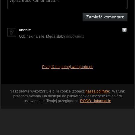
Zamieść komentarz
anonim
Odcinek na sile. Mega slaby
odpowiedz
Przejdź do pełnej wersji cda.pl
Nasz serwis wykorzystuje pliki cookie (zobacz
naszą politykę
). Warunki
przechowywania lub dostępu do plików cookies możesz zmienić w
ustawieniach Twojej przeglądarki.
RODO - Informacje