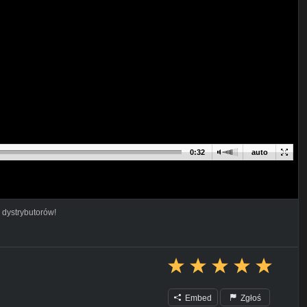
0:32
auto
 dystrybutorów!
Embed
Zgłoś