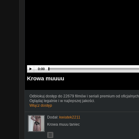
0:00
Krowa muuuu
Odblokuj dostęp do 22679 filmów i seriali premium od oficjalnych
Oglądaj legalnie i w najlepszej jakości.
Włącz dostęp
Dodał:
kwiatek2211
Krowa muuu taniec