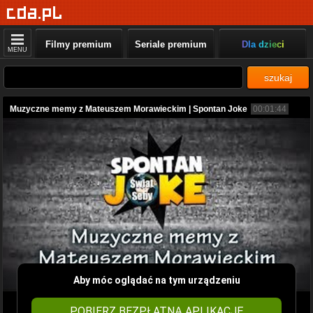
Filmy premium
Seriale premium
Dla dzieci
MENU
szukaj
Muzyczne memy z Mateuszem Morawieckim | Spontan Joke
00:01:44
Aby móc oglądać na tym urządzeniu
POBIERZ BEZPŁATNĄ APLIKACJĘ