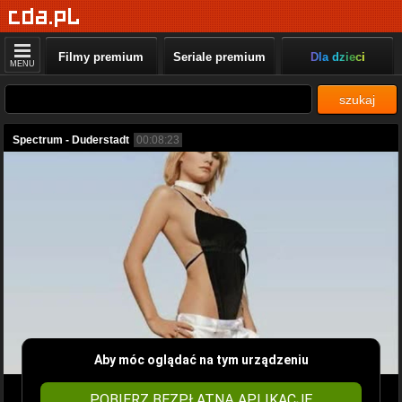
Filmy premium
Seriale premium
Dla dzieci
MENU
szukaj
Spectrum - Duderstadt
00:08:23
Aby móc oglądać na tym urządzeniu
POBIERZ BEZPŁATNĄ APLIKACJĘ