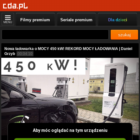
Filmy premium
Seriale premium
Dla dzieci
MENU
szukaj
Nowa ładowarka o MOCY 450 kW! REKORD MOCY ŁADOWANIA | Daniel
Grzyb
00:04:10
Aby móc oglądać na tym urządzeniu