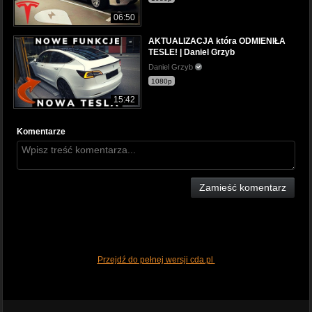
06:50
AKTUALIZACJA która ODMIENIŁA
TESLE! | Daniel Grzyb
Daniel Grzyb
1080p
15:42
Komentarze
Zamieść komentarz
Przejdź do pełnej wersji cda.pl