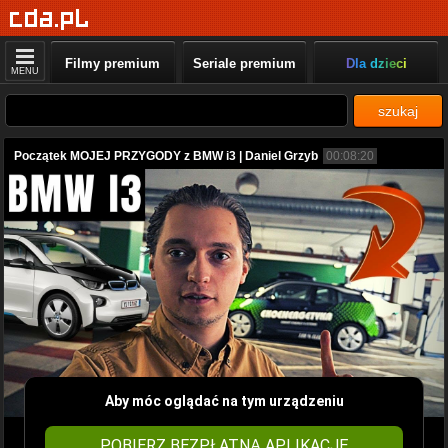
Filmy premium
Seriale premium
Dla dzieci
MENU
szukaj
Początek MOJEJ PRZYGODY z BMW i3 | Daniel Grzyb
00:08:20
Aby móc oglądać na tym urządzeniu
POBIERZ BEZPŁATNĄ APLIKACJĘ