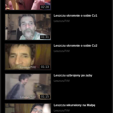
02:28
Leszczu skromnie o sobie Cz1
LeszczuTVV
01:31
Leszczu skromnie o sobie Cz2
LeszczuTVV
01:13
Leszczu uzbrojony po zęby
LeszczuTVV
01:15
Leszczu wkurwiony na Małpę
LeszczuTVV