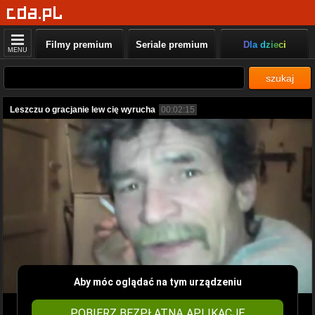
Filmy premium
Seriale premium
Dla dzieci
MENU
szukaj
Leszczu o gracjanie lew cię wyrucha
00:02:15
Aby móc oglądać na tym urządzeniu
POBIERZ BEZPŁATNĄ APLIKACJĘ