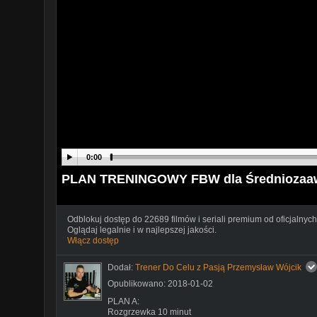
0:00
PLAN TRENINGOWY FBW dla Średniozaa
Odblokuj dostęp do 22689 filmów i seriali premium od oficjalnych
Oglądaj legalnie i w najlepszej jakości.
Włącz dostęp
Dodał:
Trener Do Celu z Pasją Przemysław Wójcik
Opublikowano: 2018-01-02
PLAN A:
Rozgrzewka 10 minut