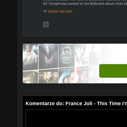
#3: Tonight was ranked on the Billboard album chart a
pokaż cały opis
Komentarze do: France Joli - This Time I'm