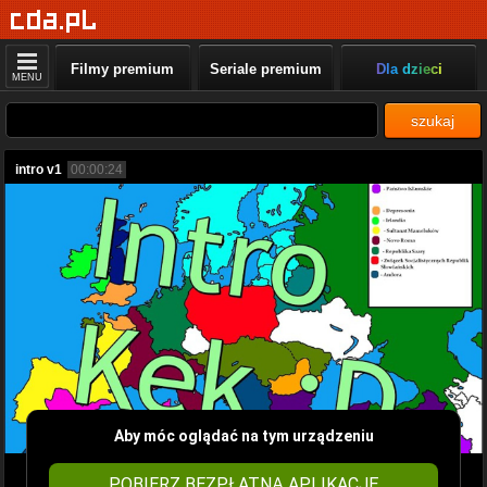
Filmy premium
Seriale premium
Dla dzieci
MENU
szukaj
intro v1
00:00:24
Aby móc oglądać na tym urządzeniu
POBIERZ BEZPŁATNĄ APLIKACJĘ