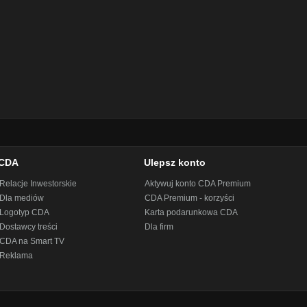
CDA
Ulepsz konto
Relacje Inwestorskie
Aktywuj konto CDA Premium
Dla mediów
CDA Premium - korzyści
Logotyp CDA
Karta podarunkowa CDA
Dostawcy treści
Dla firm
CDA na Smart TV
Reklama