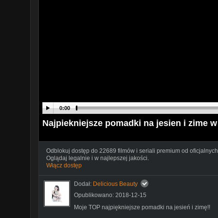
0:00
Najpiekniejsze pomadki na jesien i zime 
Odblokuj dostęp do 22689 filmów i seriali premium od oficjalnych
Oglądaj legalnie i w najlepszej jakości.
Włącz dostęp
Dodał:
Delicious Beauty
Opublikowano: 2018-12-15
Moje TOP najpiękniejsze pomadki na jesień i zimę!!