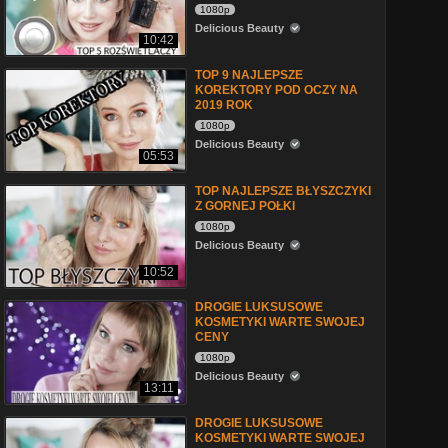
1080p
Delicious Beauty
10:42
TOP 9 NAJLEPSZE
KOREKTORY POD OCZY NA
2019 ROK
1080p
Delicious Beauty
05:53
TOP NAJLEPSZE BŁYSZCZYKI
Z GORNEJ POŁKI
1080p
Delicious Beauty
10:52
DROGIE LUKSUSOWE
KOSMETYKI WARTE SWOJEJ
CENY
1080p
Delicious Beauty
13:11
DROGIE LUKSUSOWE
KOSMETYKI WARTE SWOJEJ