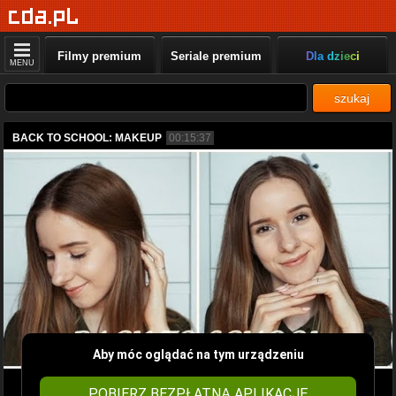
Filmy premium
Seriale premium
Dla dzieci
MENU
szukaj
BACK TO SCHOOL: MAKEUP
00:15:37
Aby móc oglądać na tym urządzeniu
POBIERZ BEZPŁATNĄ APLIKACJĘ